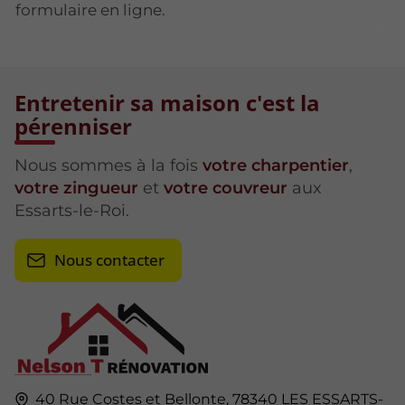
formulaire en ligne.
Entretenir sa maison c'est la
pérenniser
Nous sommes à la fois
votre charpentier
,
votre zingueur
et
votre couvreur
aux
Essarts-le-Roi.
Nous contacter
40 Rue Costes et Bellonte,
78340
LES ESSARTS-