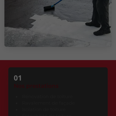
Nos prestations
Rénovation de toiture
Ravalement de façade
Isolation de toiture
Étanchéité de toiture