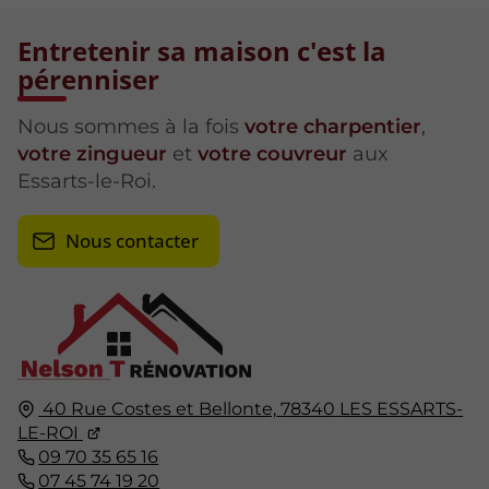
Entretenir sa maison c'est la
pérenniser
Nous sommes à la fois
votre charpentier
,
votre zingueur
et
votre couvreur
aux
Essarts-le-Roi.
Nous contacter
40 Rue Costes et Bellonte,
78340
LES ESSARTS-
LE-ROI
09 70 35 65 16
07 45 74 19 20