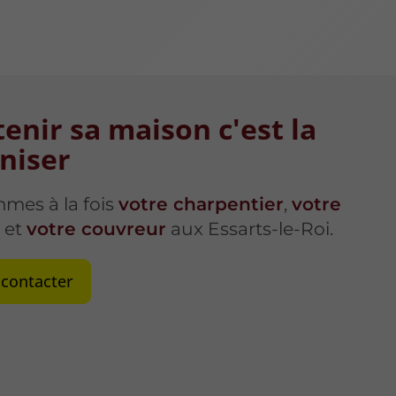
enir sa maison c'est la
niser
mes à la fois
votre charpentier
,
votre
r
et
votre couvreur
aux Essarts-le-Roi.
contacter