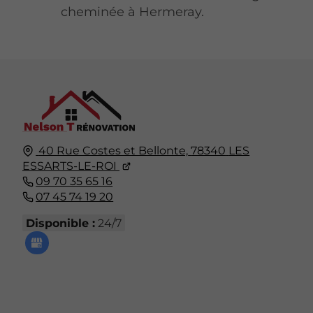
cheminée à Hermeray.
40 Rue Costes et Bellonte,
78340
LES
ESSARTS-LE-ROI
09 70 35 65 16
07 45 74 19 20
Disponible :
24/7