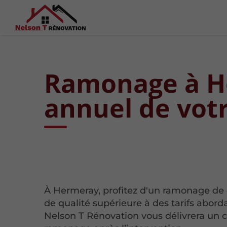
Ramonage à He
annuel de vot
À Hermeray, profitez d'un ramonage d
de qualité supérieure à des tarifs abord
Nelson T Rénovation vous délivrera un ce