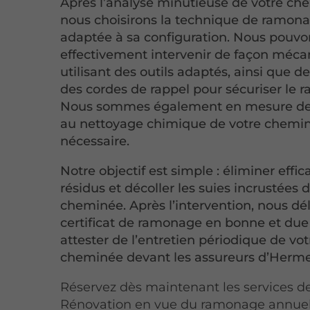
Après l’analyse minutieuse de votre ch
nous choisirons la technique de ramona
adaptée à sa configuration. Nous pouvo
effectivement intervenir de façon méc
utilisant des outils adaptés, ainsi que d
des cordes de rappel pour sécuriser le 
Nous sommes également en mesure de
au nettoyage chimique de votre chemin
nécessaire.
Notre objectif est simple : éliminer effi
résidus et décoller les suies incrustées 
cheminée. Après l’intervention, nous dé
certificat de ramonage en bonne et du
attester de l’entretien périodique de vot
cheminée devant les assureurs d’Herme
Réservez dès maintenant les services d
Rénovation en vue du ramonage annuel