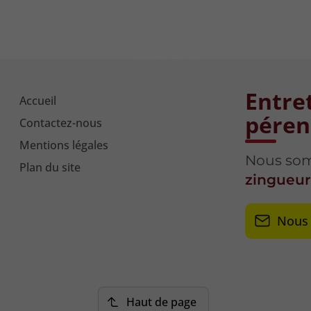
Entret
Accueil
péren
Contactez-nous
Mentions légales
Nous som
Plan du site
zingueu
Nous 
Haut de page