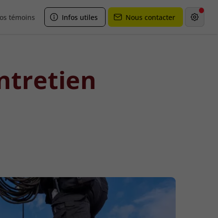
os témoins
Infos utiles
Nous contacter
ntretien